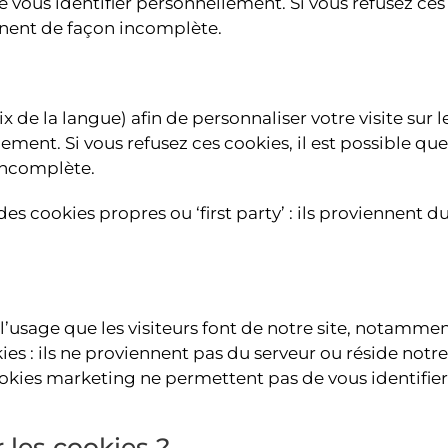
ous identifier personnellement. Si vous refusez ces c
nnent de façon incomplète.
 de la langue) afin de personnaliser votre visite sur l
ment. Si vous refusez ces cookies, il est possible que
incomplète.
es cookies propres ou ‘first party’ : ils proviennent d
l’usage que les visiteurs font de notre site, notammen
okies : ils ne proviennent pas du serveur ou réside notr
kies marketing ne permettent pas de vous identifie
les cookies ?