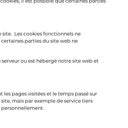
ookies, il est possible que certaines parties
e site. Les cookies fonctionnels ne
 certaines parties du site web ne
u serveur ou est hébergé notre site web et
t les pages visitées et le temps passé sur
e site, mais par exemple de service tiers
r personnellement.