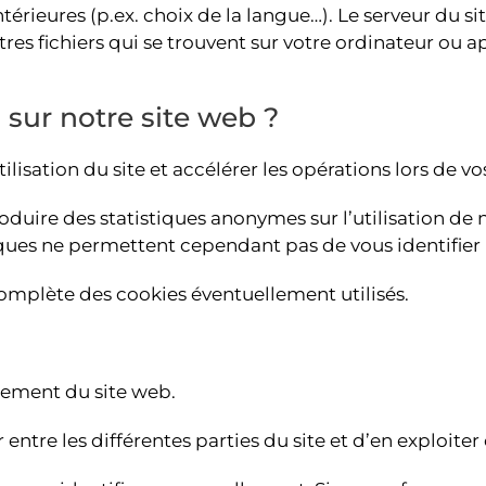
ntérieures (p.ex. choix de la langue…). Le serveur du si
tres fichiers qui se trouvent sur votre ordinateur ou a
s sur notre site web ?
ilisation du site et accélérer les opérations lors de vo
uire des statistiques anonymes sur l’utilisation de n
tiques ne permettent cependant pas de vous identifie
omplète des cookies éventuellement utilisés.
nement du site web.
ntre les différentes parties du site et d’en exploiter 