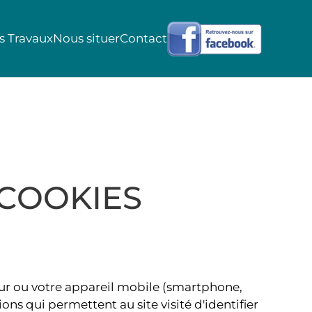
s Travaux
Nous situer
Contact
 COOKIES
teur ou votre appareil mobile (smartphone,
ions qui permettent au site visité d'identifier