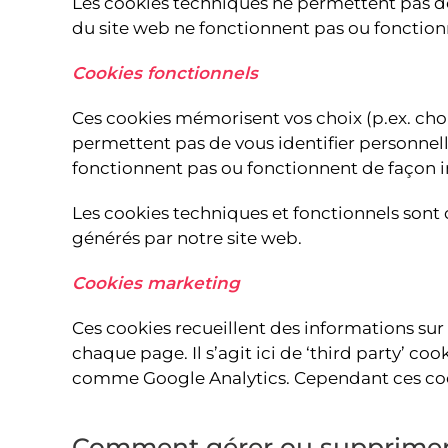
Les cookies techniques ne permettent pas de v
du site web ne fonctionnent pas ou fonctio
Cookies fonctionnels
Ces cookies mémorisent vos choix (p.ex. choix
permettent pas de vous identifier personnelle
fonctionnent pas ou fonctionnent de façon 
Les cookies techniques et fonctionnels sont d
générés par notre site web.
Cookies marketing
Ces cookies recueillent des informations sur 
chaque page. Il s’agit ici de ‘third party’ co
comme Google Analytics. Cependant ces coo
Comment gérer ou supprimer 